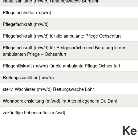
Notfallsanitäter (m/w/d) Rettungswache Burgsinn
Pflegefachhelfer (m/w/d)
Pflegefachkraft (m/w/d)
Pflegefachkraft (m/w/d) für die ambulante Pflege Ochsenfurt
Pflegefachkraft (m/w/d) für Erstgespräche und Beratung in der
ambulanten Pflege – Ochsenfurt
Pflegehilfskraft (m/w/d) für die ambulante Pflege Ochsenfurt
Rettungssanitäter (m/w/d)
stellv. Wachleiter (m/w/d) Rettungswache Lohr
Wohnbereichsleitung (m/w/d) im Altenpflegeheim Dr. Dahl
zukünftige Lebensretter (m/w/d)
Ke