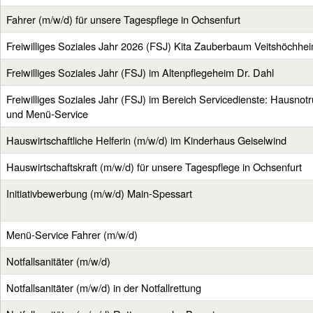
Fahrer (m/w/d) für unsere Tagespflege in Ochsenfurt
Freiwilliges Soziales Jahr 2026 (FSJ) Kita Zauberbaum Veitshöchhe
Freiwilliges Soziales Jahr (FSJ) im Altenpflegeheim Dr. Dahl
Freiwilliges Soziales Jahr (FSJ) im Bereich Servicedienste: Hausnotr
und Menü-Service
Hauswirtschaftliche Helferin (m/w/d) im Kinderhaus Geiselwind
Hauswirtschaftskraft (m/w/d) für unsere Tagespflege in Ochsenfurt
Initiativbewerbung (m/w/d) Main-Spessart
Menü-Service Fahrer (m/w/d)
Notfallsanitäter (m/w/d)
Notfallsanitäter (m/w/d) in der Notfallrettung