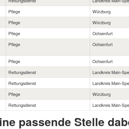
Rettungsdienst
Landkreis Main-Spe
Pflege
Würzburg
Pflege
Würzburg
Pflege
Ochsenfurt
Pflege
Ochsenfurt
Pflege
Ochsenfurt
Rettungsdienst
Landkreis Main-Spe
Rettungsdienst
Landkreis Main-Spe
Pflege
Würzburg
Rettungsdienst
Landkreis Main-Spe
ine passende Stelle dab