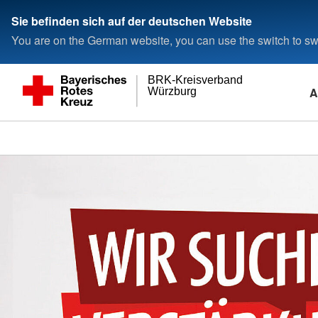
Sie befinden sich auf der deutschen Website
You are on the German website, you can use the switch to swi
BRK-Kreisverband
A
Würzburg