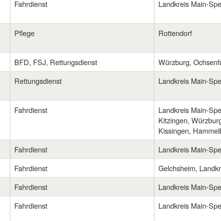
Fahrdienst
Landkreis Main-Spe
Pflege
Rottendorf
BFD, FSJ, Rettungsdienst
Würzburg, Ochsenfu
Rettungsdienst
Landkreis Main-Spe
Fahrdienst
Landkreis Main-Spe
Kitzingen, Würzbur
Kissingen, Hammel
Fahrdienst
Landkreis Main-Sp
Fahrdienst
Gelchsheim, Landk
Fahrdienst
Landkreis Main-Spe
Fahrdienst
Landkreis Main-Spe