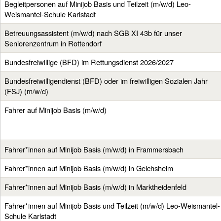
Begleitpersonen auf Minijob Basis und Teilzeit (m/w/d) Leo-
Weismantel-Schule Karlstadt
Betreuungsassistent (m/w/d) nach SGB XI 43b für unser
Seniorenzentrum in Rottendorf
Bundesfreiwillige (BFD) im Rettungsdienst 2026/2027
Bundesfreiwilligendienst (BFD) oder im freiwilligen Sozialen Jahr
(FSJ) (m/w/d)
Fahrer auf Minijob Basis (m/w/d)
Fahrer*innen auf Minijob Basis (m/w/d) in Frammersbach
Fahrer*innen auf Minijob Basis (m/w/d) in Gelchsheim
Fahrer*innen auf Minijob Basis (m/w/d) in Marktheidenfeld
Fahrer*innen auf Minijob Basis und Teilzeit (m/w/d) Leo-Weismantel-
Schule Karlstadt