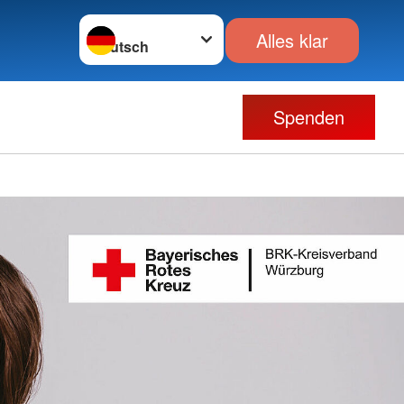
Sprache wechseln zu
Alles klar
Spenden