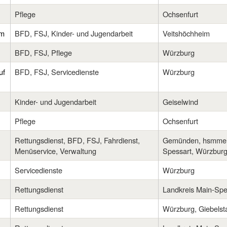
Pflege
Ochsenfurt
im
BFD, FSJ, Kinder- und Jugendarbeit
Veitshöchheim
BFD, FSJ, Pflege
Würzburg
uf
BFD, FSJ, Servicedienste
Würzburg
Kinder- und Jugendarbeit
Geiselwind
Pflege
Ochsenfurt
Rettungsdienst, BFD, FSJ, Fahrdienst,
Gemünden, hsmmelb
Menüservice, Verwaltung
Spessart, Würzbur
Servicedienste
Würzburg
Rettungsdienst
Landkreis Main-Spe
Rettungsdienst
Würzburg, Giebelst