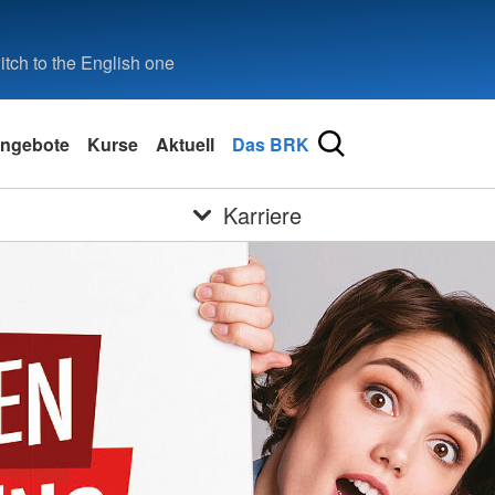
tch to the English one
ngebote
Kurse
Aktuell
Das BRK
Karriere