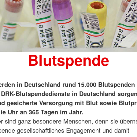
Blutspende
erden in Deutschland rund 15.000 Blutspenden 
 DRK-Blutspendedienste in Deutschland sorgen
nd gesicherte Versorgung mit Blut sowie Blutp
ie Uhr an 365 Tagen im Jahr.
er sind ganz besondere Menschen, denn sie über
spende gesellschaftliches Engagement und damit