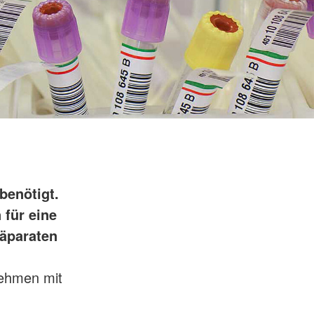
benötigt.
 für eine
räparaten
nehmen mit