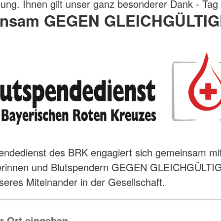
ung. Ihnen gilt unser ganz besonderer Dank - Tag 
nsam GEGEN GLEICHGÜLTIG
pendedienst des BRK engagiert sich gemeinsam mi
erinnen und Blutspendern GEGEN GLEICHGÜLTI
sseres Miteinander in der Gesellschaft.