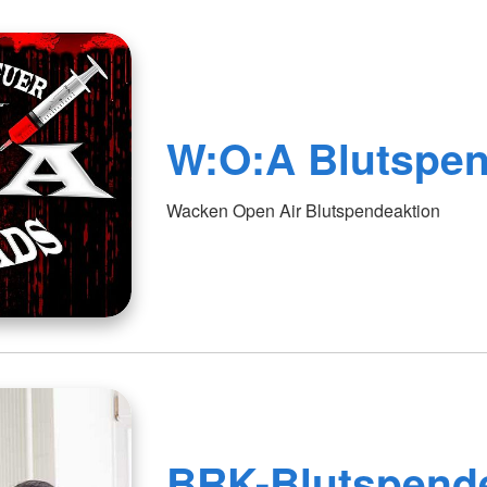
W:O:A Blutspen
Wacken Open Air Blutspendeaktion
BRK-Blutspend