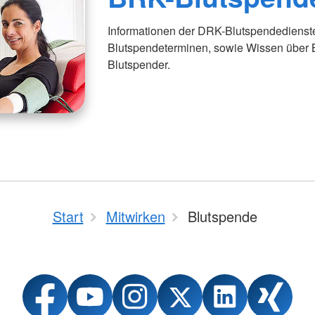
Informationen der DRK-Blutspendedienst
Blutspendeterminen, sowie Wissen über B
Blutspender.
Start
Mitwirken
Blutspende