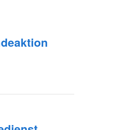
deaktion
edienst