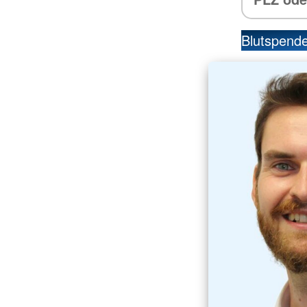
Blutspend