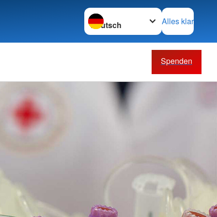
Sprache wechseln zu
Alles klar
Spenden