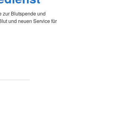
e zur Blutspende und
lut und neuen Service für