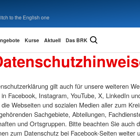
tch to the English one
ngebote
Kurse
Aktuell
Das BRK
Datenschutzhinweis
nschutzerklärung gilt auch für unsere weiteren We
in Facebook, Instagram, YouTube, X, LinkedIn und
 die Webseiten und sozialen Medien aller zum Kre
ehörenden Sachgebiete, Abteilungen, Fachdienst
ften und Ortsgruppen. Bitte beachten Sie auch d
nen zum Datenschutz bei Facebook-Seiten weiter 