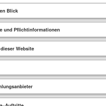
en Blick
e und Pflichtinformationen
 dieser Website
lungsanbieter
a–Auftritte