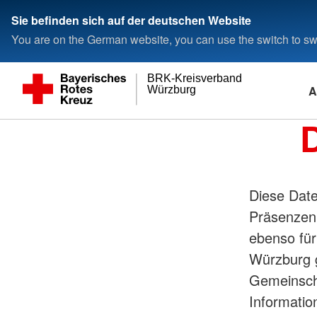
Sie befinden sich auf der deutschen Website
You are on the German website, you can use the switch to swi
BRK-Kreisverband
A
Würzburg
Diese Date
Präsenzen 
ebenso für
Würzburg g
Gemeinscha
Informatio