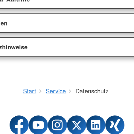
gen
tzhinweise
Start
Service
Datenschutz