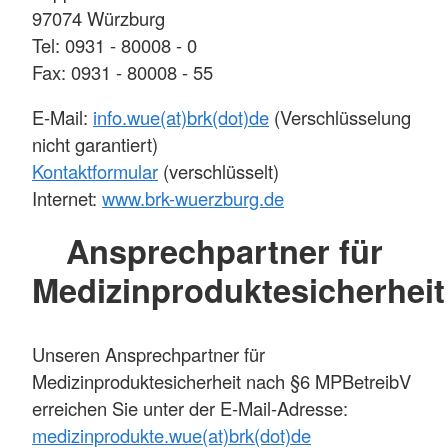
97074 Würzburg
Tel: 0931 - 80008 - 0
Fax: 0931 - 80008 - 55
E-Mail:
info.wue(at)brk(dot)de
(Verschlüsselung
nicht garantiert)
Kontaktformular
(verschlüsselt)
Internet:
www.brk-wuerzburg.de
Ansprechpartner für
Medizinproduktesicherheit
Unseren Ansprechpartner für
Medizinproduktesicherheit nach §6 MPBetreibV
erreichen Sie unter der E-Mail-Adresse:
medizinprodukte.wue(at)brk(dot)de