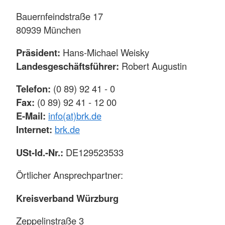
Bauernfeindstraße 17
80939 München
Präsident:
Hans-Michael Weisky
Landesgeschäftsführer:
Robert Augustin
Telefon:
(0 89) 92 41 - 0
Fax:
(0 89) 92 41 - 12 00
E-Mail:
info(at)brk.de
Internet:
brk.de
USt-Id.-Nr.:
DE129523533
Örtlicher Ansprechpartner:
Kreisverband Würzburg
Zeppelinstraße 3