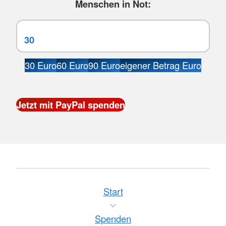
Menschen in Not:
30 Euro
60 Euro
90 Euro
eigener Betrag Euro
Start
Spenden