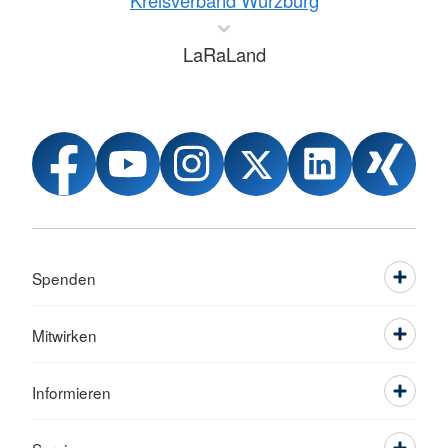
Kreisverband Würzburg
LaRaLand
Spenden
Mitwirken
Informieren