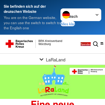
Sie befinden sich auf der
Sprache wechseln zu
deutschen Website
You are on the German website,
you can use the switch to switch to
Alles klar
the English one
BRK-Kreisverband
Spenden
Würzburg
LaRaLand
Eine neue