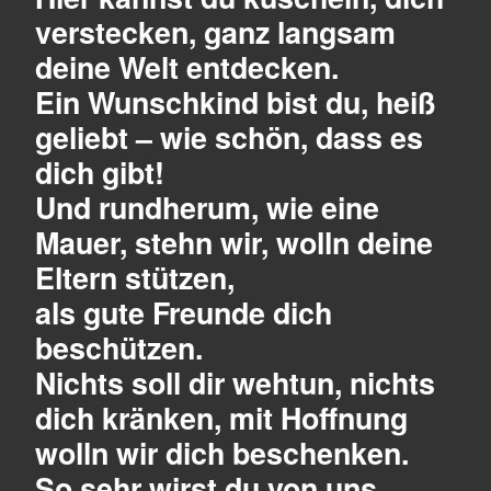
verstecken, ganz langsam
deine Welt entdecken.
Ein Wunschkind bist du, heiß
geliebt – wie schön, dass es
dich gibt!
Und rundherum, wie eine
Mauer, stehn wir, wolln deine
Eltern stützen,
als gute Freunde dich
beschützen.
Nichts soll dir wehtun, nichts
dich kränken, mit Hoffnung
wolln wir dich beschenken.
So sehr wirst du von uns