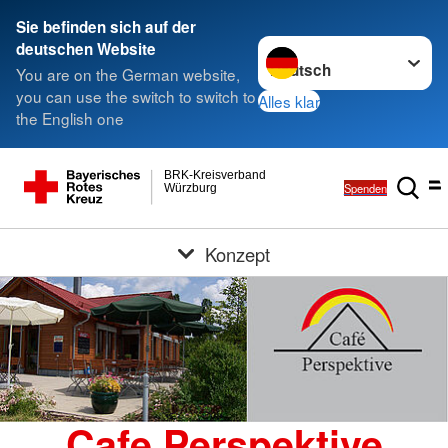
Sie befinden sich auf der
Sprache wechseln zu
deutschen Website
You are on the German website,
you can use the switch to switch to
Alles klar
the English one
BRK-Kreisverband
Spenden
Würzburg
Konzept
Cafe Perspektive